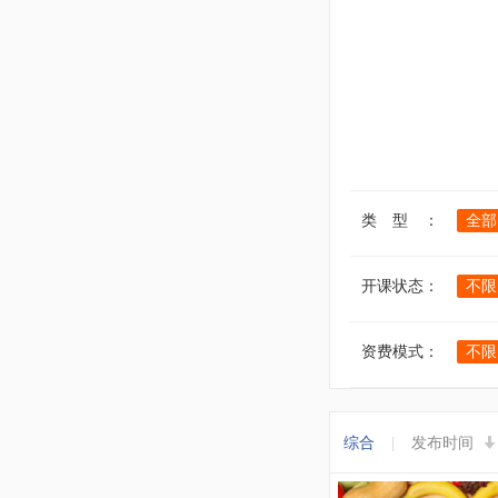
类 型 ：
全部
开课状态：
不限
资费模式：
不限
综合
|
发布时间