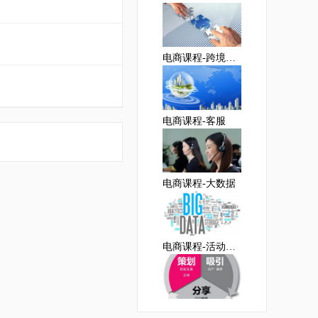
电商课程-跨境电商
电商课程-客服
电商课程-大数据
电商课程-活动策划岗位