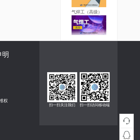
气焊工（高级）
申明
维权
扫一扫关注我们
扫一扫访问移动端