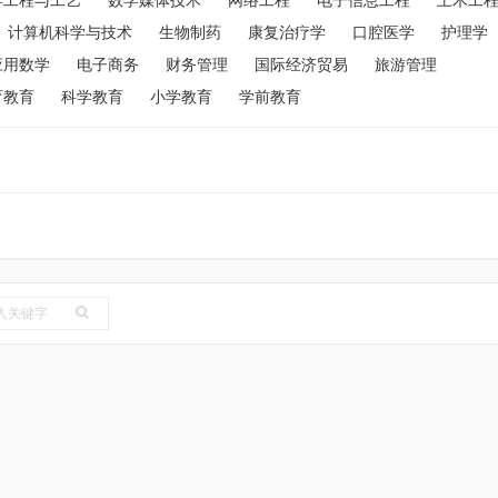
学工程与工艺
数学媒体技术
网络工程
电子信息工程
土木工
计算机科学与技术
生物制药
康复治疗学
口腔医学
护理学
应用数学
电子商务
财务管理
国际经济贸易
旅游管理
育教育
科学教育
小学教育
学前教育