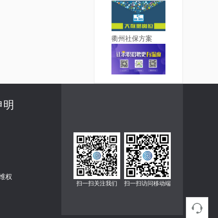
衢州社保方案
申明
维权
扫一扫关注我们
扫一扫访问移动端