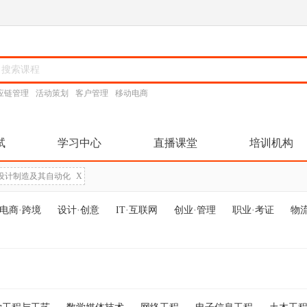
应链管理
活动策划
客户管理
移动电商
试
学习中心
直播课堂
培训机构
设计制造及其自动化
X
电商·跨境
设计·创意
IT·互联网
创业·管理
职业·考证
物