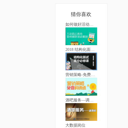
猜你喜欢
如何做好活动策划
2018 结构化面试高分必修课
营销策略-免费的诱惑
酒吧服务—调酒师
大数据岗位