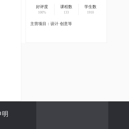
好评度
课程数
学生数
100%
133
1910
主营项目：设计·创意等
申明